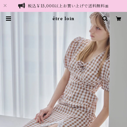
税込￥15,000以上お買い上げで送料無料🎀
être loin