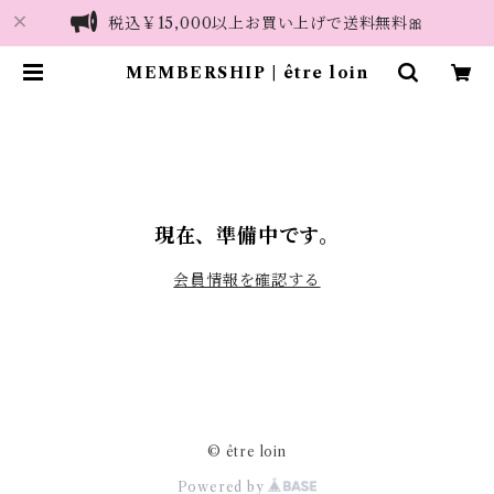
税込￥15,000以上お買い上げで送料無料🎀
MEMBERSHIP | être loin
現在、準備中です。
会員情報を確認する
© être loin
Powered by