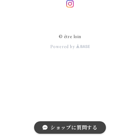
© être loin
Powered by
ショップに質問する