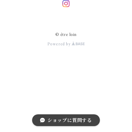
© être loin
Powered by
ショップに質問する