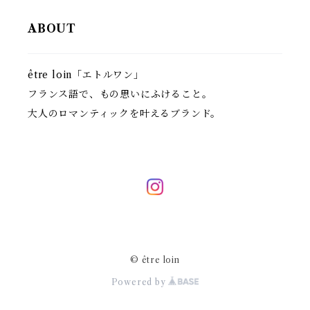
ABOUT
être loin「エトルワン」
フランス語で、もの思いにふけること。
大人のロマンティックを叶えるブランド。
© être loin
Powered by