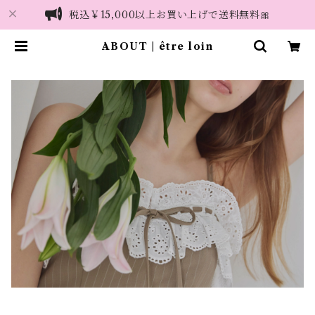
税込￥15,000以上お買い上げで送料無料🎀
ABOUT | être loin