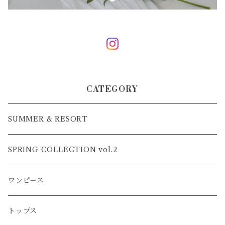
CATEGORY
SUMMER & RESORT
SPRING COLLECTION vol.2
ワンピース
トップス