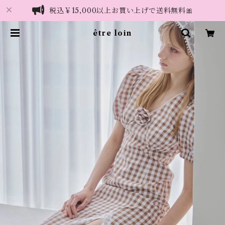
税込￥15,000以上お買い上げで送料無料🎀
être loin