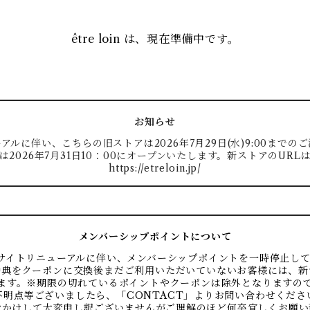
être loin は、現在準備中です。
お知らせ
ルに伴い、こちらの旧ストアは2026年7月29日(水)9:00まで
は2026年7月31日10：00にオープンいたします。新ストアのURL
https://etreloin.jp/
メンバーシップポイントについて
のサイトリニューアルに伴い、メンバーシップポイントを一時停止し
特典をクーポンに交換後まだご利用いただいていないお客様には、新
ます。※期限の切れているポイントやクーポンは除外となりますの
不明点等ございましたら、「CONTACT」よりお問い合わせくださ
おかけして大変申し訳ございませんがご理解のほど何卒宜しくお願い