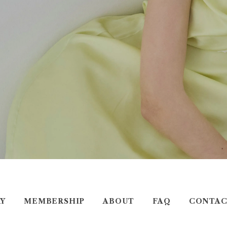
Y
MEMBERSHIP
ABOUT
FAQ
CONTAC