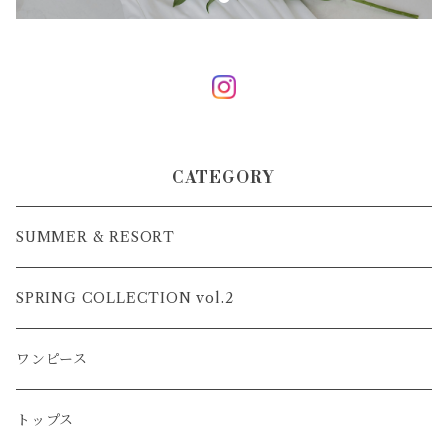
CATEGORY
SUMMER & RESORT
SPRING COLLECTION vol.2
ワンピース
トップス