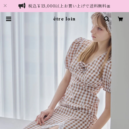
税込￥15,000以上お買い上げで送料無料🎀
être loin