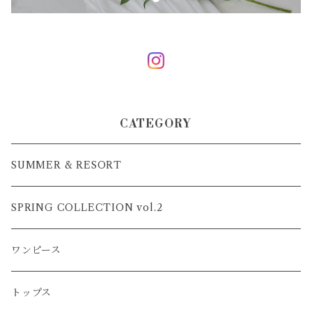
CATEGORY
SUMMER & RESORT
SPRING COLLECTION vol.2
ワンピース
トップス