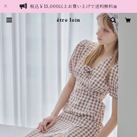
税込￥15,000以上お買い上げで送料無料🎀
être loin