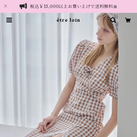
税込￥15,000以上お買い上げで送料無料🎀
être loin