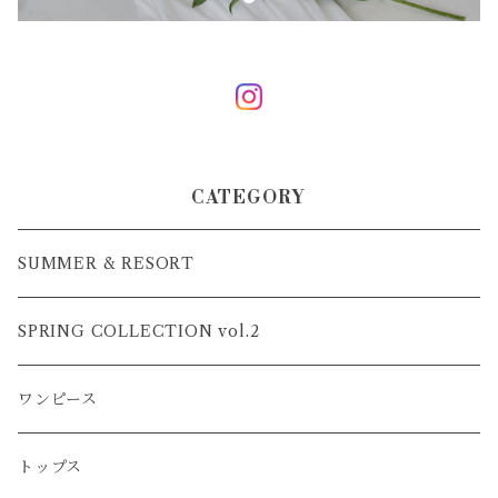
CATEGORY
SUMMER & RESORT
SPRING COLLECTION vol.2
ワンピース
トップス