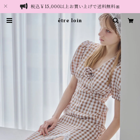
税込￥15,000以上お買い上げで送料無料🎀
être loin