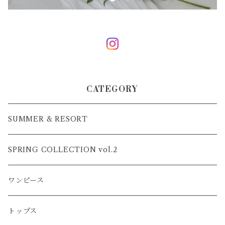
CATEGORY
SUMMER & RESORT
SPRING COLLECTION vol.2
ワンピース
トップス