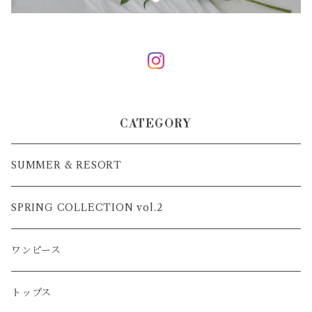
CATEGORY
SUMMER & RESORT
SPRING COLLECTION vol.2
ワンピース
トップス