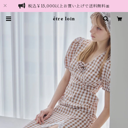
税込￥15,000以上お買い上げで送料無料🎀
être loin