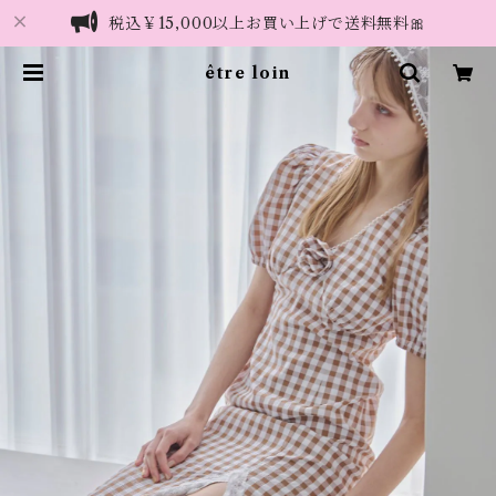
税込￥15,000以上お買い上げで送料無料🎀
être loin