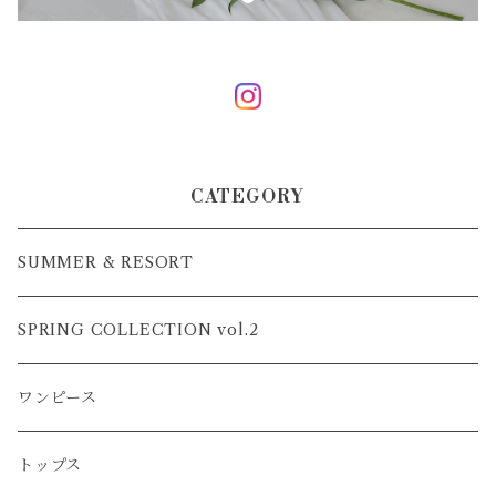
CATEGORY
SUMMER & RESORT
SPRING COLLECTION vol.2
ワンピース
トップス