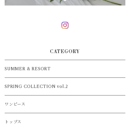
CATEGORY
SUMMER & RESORT
SPRING COLLECTION vol.2
ワンピース
トップス