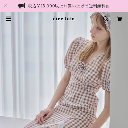
税込￥15,000以上お買い上げで送料無料🎀
être loin